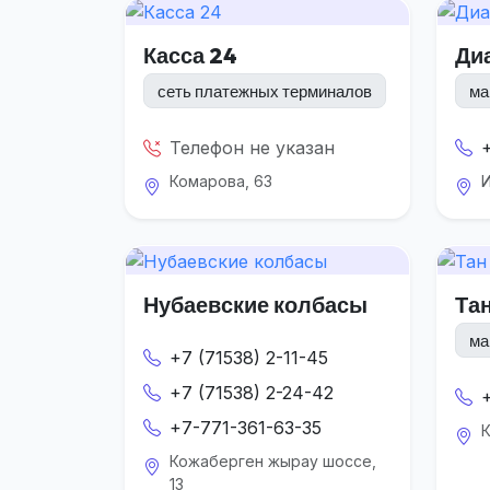
Касса 24
Ди
сеть платежных терминалов
ма
Телефон не указан
Комарова, 63
И
Нубаевские колбасы
Та
ма
+7 (71538) 2-11-45
+7 (71538) 2-24-42
+7-771-361-63-35
К
Кожаберген жырау шоссе,
13