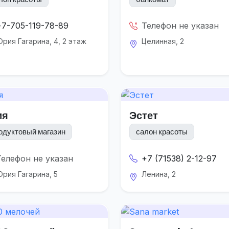
+7-705-119-78-89
Телефон не указан
рия Гагарина, 4, 2 этаж
Целинная, 2
ия
Эстет
одуктовый магазин
салон красоты
Телефон не указан
+7 (71538) 2-12-97
рия Гагарина, 5
Ленина, 2