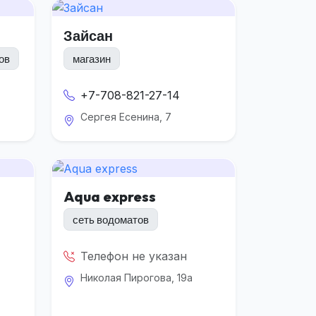
Зайсан
ов
магазин
+7-708-821-27-14
Сергея Есенина, 7
Aqua express
сеть водоматов
Телефон не указан
Николая Пирогова, 19а