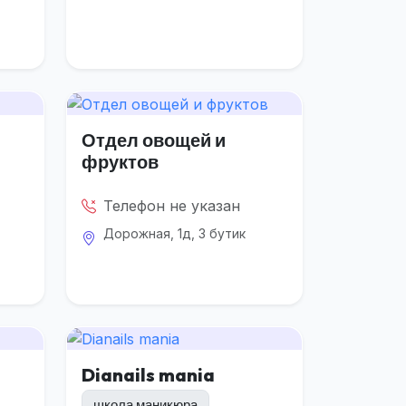
Отдел овощей и
фруктов
Телефон не указан
Дорожная, 1д, 3 бутик
Dianails mania
школа маникюра