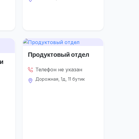
Продуктовый отдел
 и
Телефон не указан
Дорожная, 1д, 11 бутик