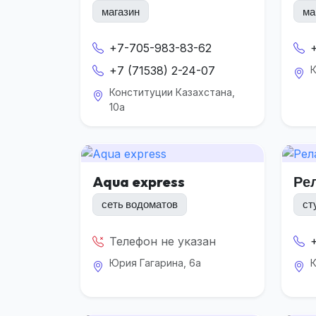
магазин
ма
+7-705-983-83-62
+7 (71538) 2-24-07
К
Конституции Казахстана,
10а
Aqua express
Ре
сеть водоматов
ст
Телефон не указан
Юрия Гагарина, 6а
К