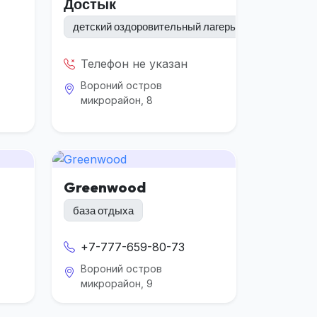
Достык
детский оздоровительный лагерь
Телефон не указан
Вороний остров
микрорайон, 8
Greenwood
база отдыха
+7-777-659-80-73
Вороний остров
микрорайон, 9