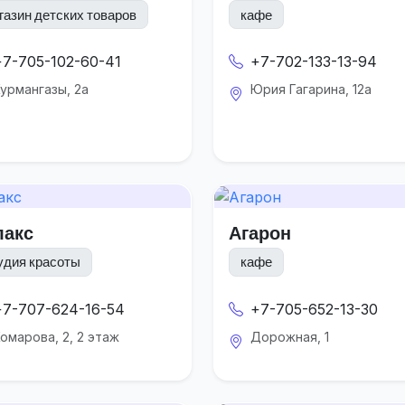
газин детских товаров
кафе
+7-705-102-60-41
+7-702-133-13-94
урмангазы, 2а
Юрия Гагарина, 12а
лакс
Агарон
удия красоты
кафе
+7-707-624-16-54
+7-705-652-13-30
омарова, 2, 2 этаж
Дорожная, 1