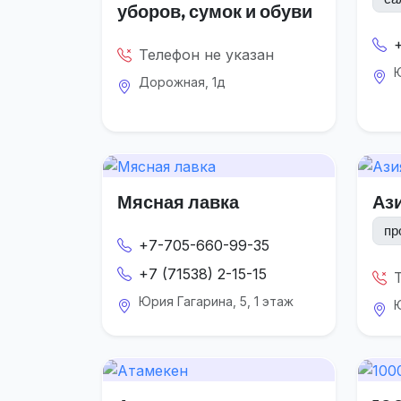
уборов, сумок и обуви
Телефон не указан
Ю
Дорожная, 1д
Мясная лавка
Аз
пр
+7-705-660-99-35
+7 (71538) 2-15-15
Юрия Гагарина, 5, 1 этаж
Ю