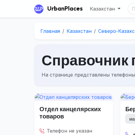
UrbanPlaces
Казахстан
Главная
Казахстан
Северо-Казахс
Справочник г
На странице представлены телефоны
Отдел канцелярских
Бе
товаров
ма
Телефон не указан