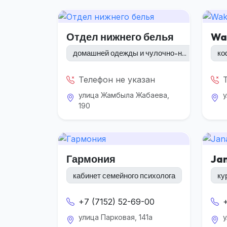
Отдел нижнего белья
Wa
домашней одежды и чулочно-н...
ко
Телефон не указан
улица Жамбыла Жабаева,
у
190
Гармония
Ja
кабинет семейного психолога
ку
+7 (7152) 52-69-00
улица Парковая, 141а
у