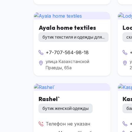
Ayala home textiles
Lo
бутик текстиля и одежды для...
ск
+7-707-564-98-18
улица Казахстанской
Правды, 65а
2
Rashel`
Kas
бутик женской одежды
ба
Телефон не указан