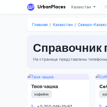
UrbanPlaces
Казахстан
Главная
Казахстан
Северо-Казахс
Справочник 
На странице представлены телефоны
Твоя чашка
Co
кофейня
ко
+7-707-346-33-97