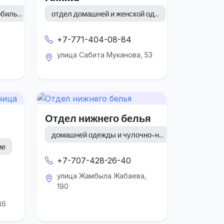
иль...
отдел домашней и женской од...
+7-771-404-08-84
улица Сабита Муканова, 53
Отдел нижнего белья
домашней одежды и чулочно-н...
ие
+7-707-428-26-40
улица Жамбыла Жабаева,
190
46