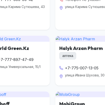
лица Карима Сутюшева, 43
улица Карима Сутюшева
rld Green.Kz
Halyk Arzan Pharm
аптека
+7-777-897-47-49
лица Универсальная, 15/1
+7-775-007-13-05
улица Ивана Шухова, 30
boff
MobiGroup