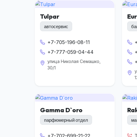
Tulpar
Eur
автосервис
ба
+7-705-196-08-11
+7-777-059-04-44
улица Николая Семашко,
30/1
1
Gamma D`oro
Rak
парфюмерный отдел
ма
+7-702-699-21-22