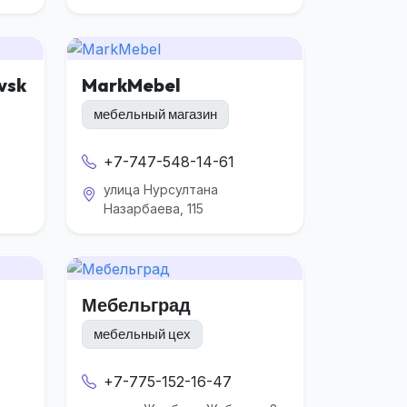
vsk
MarkMebel
мебельный магазин
+7-747-548-14-61
улица Нурсултана
Назарбаева, 115
Мебельград
мебельный цех
+7-775-152-16-47