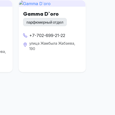
Gamma D`oro
парфюмерный отдел
+7-702-699-21-22
улица Жамбыла Жабаева,
190
ва,