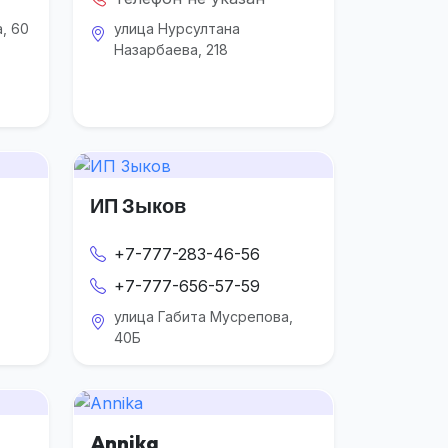
, 60
улица Нурсултана
Назарбаева, 218
ИП Зыков
+7-777-283-46-56
+7-777-656-57-59
улица Габита Мусрепова,
40Б
Annika