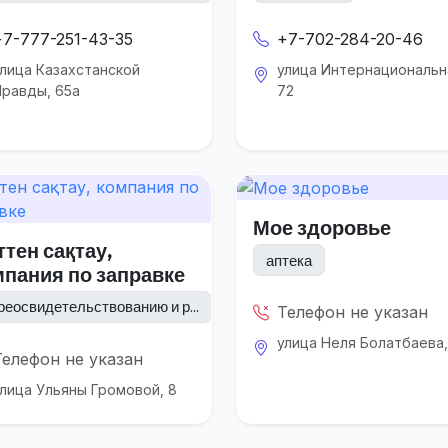
+7-777-251-43-35
+7-702-284-20-46
лица Казахстанской
улица Интернациональн
равды, 65а
72
Мое здоровье
тен сақтау,
аптека
мпания по заправке
реосвидетельствованию и р...
Телефон не указан
улица Неля Болатбаева,
Телефон не указан
лица Ульяны Громовой, 8