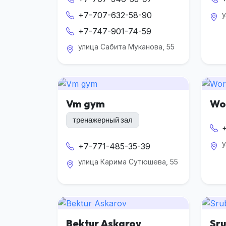
+7-707-632-58-90
у
+7-747-901-74-59
улица Сабита Муканова, 55
Vm gym
Wo
тренажерный зал
у
+7-771-485-35-39
улица Карима Сутюшева, 55
Bektur Askarov
Sru